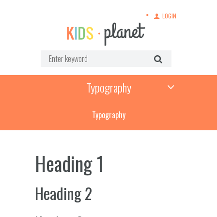
LOGIN
Typography
Typography
Heading 1
Heading 2