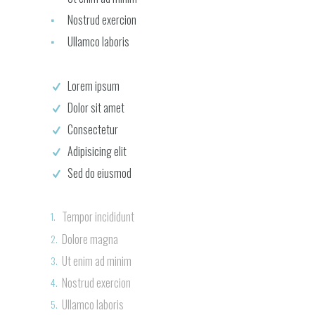
Nostrud exercion
Ullamco laboris
Lorem ipsum
Dolor sit amet
Consectetur
Adipisicing elit
Sed do eiusmod
Tempor incididunt
Dolore magna
Ut enim ad minim
Nostrud exercion
Ullamco laboris