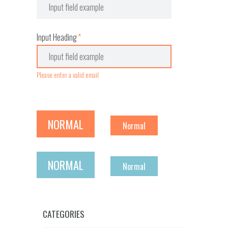
Input Heading
Please enter a valid email
NORMAL
Normal
NORMAL
Normal
CATEGORIES